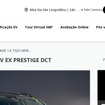
Akta Kia Vila Leopoldina | São Paulo
Fale Conosco:
ificação EV
Tour Virtual 360º
Avaliação Online
Pós-
SPORTAGE 1.6 TGDI MHEV EX PRESTIGE DCT
EV EX PRESTIGE DCT
P