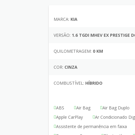
MARCA:
KIA
VERSÃO:
1.6 TGDI MHEV EX PRESTIGE 
QUILOMETRAGEM:
0 KM
COR:
CINZA
COMBUSTÍVEL:
HÍBRIDO
ABS
Air Bag
Air Bag Duplo
Apple CarPlay
Ar Condicionado Digi
Assistente de permanência em faixa