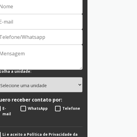
colha a unidade:
uero receber contato por:
E-
WhatsApp
Telefone
mail
Li e aceito a Política de Privacidade da