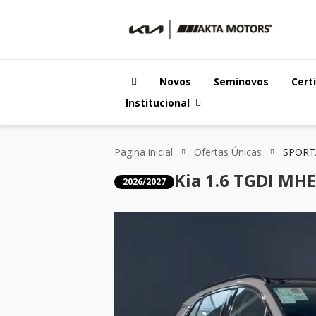
Novos
Seminovos
Cert
Institucional
Pagina inicial
Ofertas Únicas
Kia 1.6 TGDI MH
2026/2027