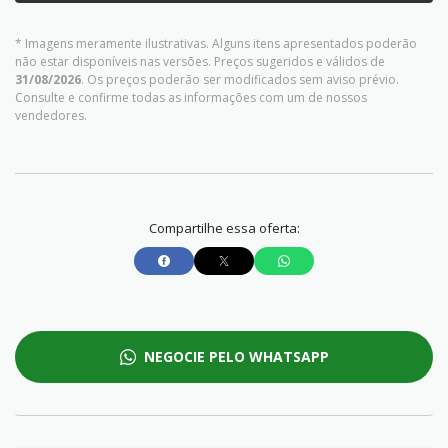
* Imagens meramente ilustrativas. Alguns itens apresentados poderão
não estar disponíveis nas versões. Preços sugeridos e válidos de
31/08/2026
. Os preços poderão ser modificados sem aviso prévio.
Consulte e confirme todas as informações com um de nossos
vendedores.
Compartilhe essa oferta:
NEGOCIE PELO WHATSAPP