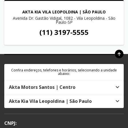
AKTA KIA VILA LEOPOLDINA | SÃO PAULO
Avenida Dr. Gastão Vidigal, 1082 - Vila Leopoldina - São
Paulo-SP
(11) 3197-5555
Confira endereços, telefones e horários, selecionando a unidade
abaixo:
Akta Motors Santos | Centro
Akta Kia Vila Leopoldina | São Paulo
CNPJ: