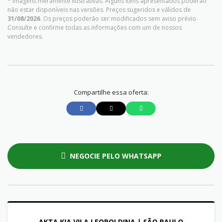
* Imagens meramente ilustrativas. Alguns itens apresentados poderão
não estar disponíveis nas versões. Preços sugeridos e válidos de
31/08/2026
. Os preços poderão ser modificados sem aviso prévio.
Consulte e confirme todas as informações com um de nossos
vendedores.
Compartilhe essa oferta:
NEGOCIE PELO WHATSAPP
AKTA KIA VILA LEOPOLDINA | SÃO PAULO