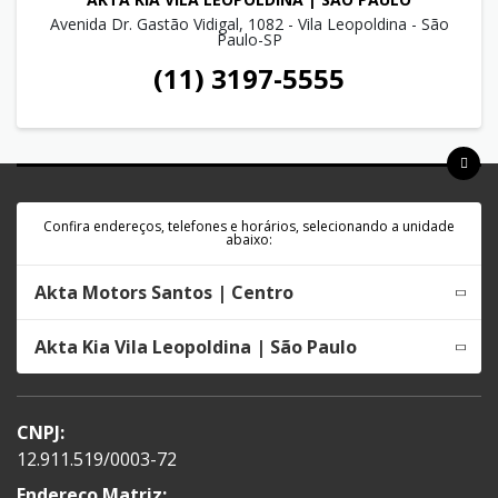
Avenida Dr. Gastão Vidigal, 1082 - Vila Leopoldina - São
Paulo-SP
(11) 3197-5555
Confira endereços, telefones e horários, selecionando a unidade
abaixo:
Akta Motors Santos | Centro
Akta Kia Vila Leopoldina | São Paulo
CNPJ:
12.911.519/0003-72
Endereço Matriz: